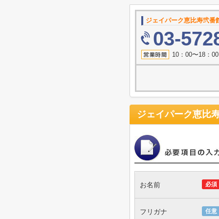
ジェイパーク恵比寿弐番
03-572
10：00〜18：
ジェイパーク恵比
お名前
必須
フリガナ
任意