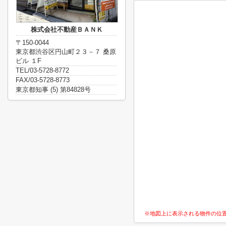
株式会社不動産ＢＡＮＫ
〒150-0044
東京都渋谷区円山町２３－７ 桑原
ビル １F
TEL/03-5728-8772
FAX/03-5728-8773
東京都知事 (5) 第84828号
※地図上に表示される物件の位