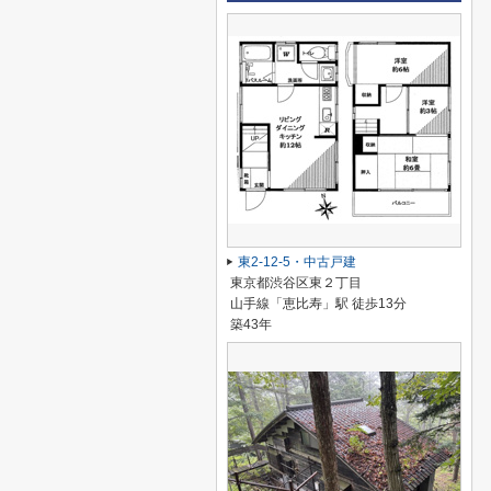
東2-12-5・中古戸建
東京都渋谷区東２丁目
山手線「恵比寿」駅 徒歩13分
築43年