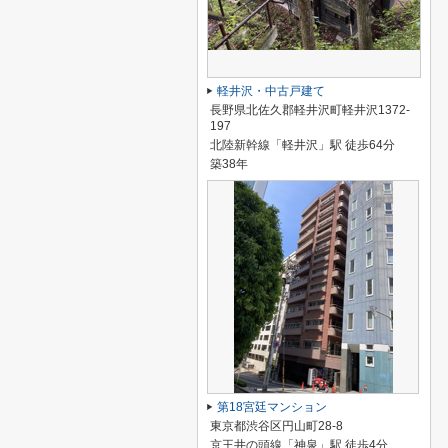
軽井沢・中古戸建て
長野県北佐久郡軽井沢町軽井沢1372-
197
北陸新幹線「軽井沢」駅 徒歩64分
築38年
第18宮廷マンション
東京都渋谷区円山町28-8
京王井の頭線「神泉」駅 徒歩4分