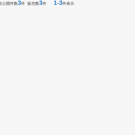
3
3
1-3
当公開件数
件 販売数
件
件表示