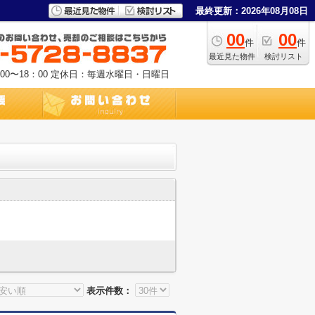
最終更新：2026年08月08日
00
00
件
件
最近見た物件
検討リスト
0〜18：00
定休日：毎週水曜日・日曜日
表示件数：