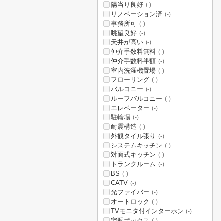
陽当り良好
(-)
リノベーション済
(-)
事務所可
(-)
眺望良好
(-)
天井が高い
(-)
仲介手数料無料
(-)
仲介手数料半額
(-)
室内洗濯機置場
(-)
フローリング
(-)
バルコニー
(-)
ルーフバルコニー
(-)
エレベーター
(-)
駐輪場
(-)
耐震構造
(-)
外観タイル張り
(-)
システムキッチン
(-)
対面式キッチン
(-)
トランクルーム
(-)
BS
(-)
CATV
(-)
光ファイバー
(-)
オートロック
(-)
TVモニタ付インターホン
(-)
宅配ボックス
(-)