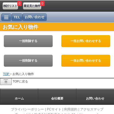
0
0
検討リスト
最近見た物件
お問い合わせ
TEL
お気に入り物件
一括削除する
一括お問い合わせする
一括削除する
一括お問い合わせする
TOP
>
お気に入り物件
TOPに戻る
ホーム
会社概要
お問い合わせ
プライバシーポリシー
|
PCサイト
|
利用規約
|
アクセスマップ