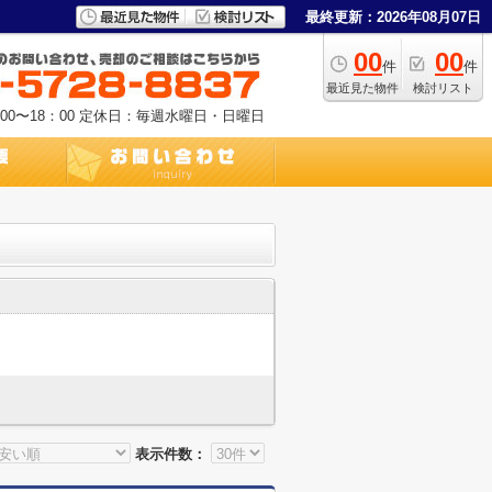
最終更新：2026年08月07日
00
00
件
件
最近見た物件
検討リスト
0〜18：00
定休日：毎週水曜日・日曜日
表示件数：