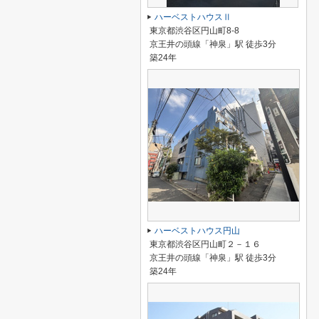
ハーベストハウスⅡ
東京都渋谷区円山町8-8
京王井の頭線「神泉」駅 徒歩3分
築24年
ハーベストハウス円山
東京都渋谷区円山町２－１６
京王井の頭線「神泉」駅 徒歩3分
築24年