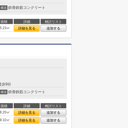
鉄骨鉄筋コンクリート
構造
面積
詳細
検討リスト
5.23㎡
詳細を見る
追加する
１
徒歩9分
鉄骨鉄筋コンクリート
構造
面積
詳細
検討リスト
8.20㎡
詳細を見る
追加する
9.10㎡
詳細を見る
追加する