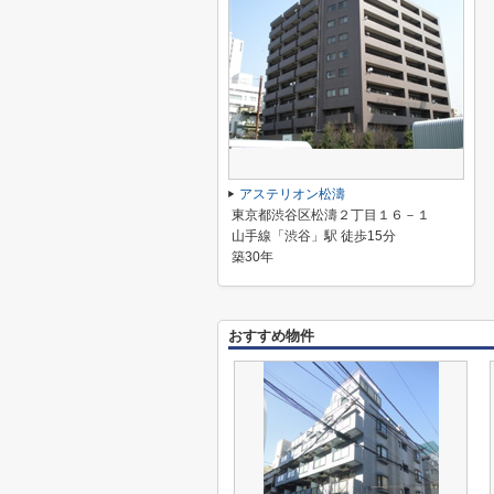
アステリオン松濤
東京都渋谷区松濤２丁目１６－１
山手線「渋谷」駅 徒歩15分
築30年
おすすめ物件