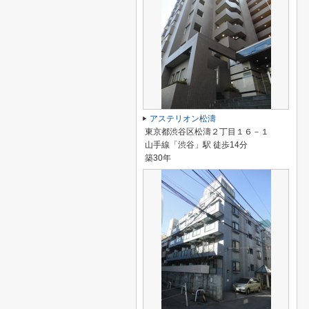
アステリオン松濤
東京都渋谷区松濤２丁目１６－１
山手線「渋谷」駅 徒歩14分
築30年