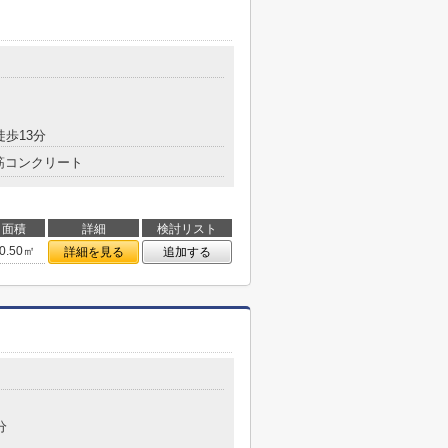
徒歩13分
筋コンクリート
面積
詳細
検討リスト
0.50㎡
詳細を見る
追加する
分