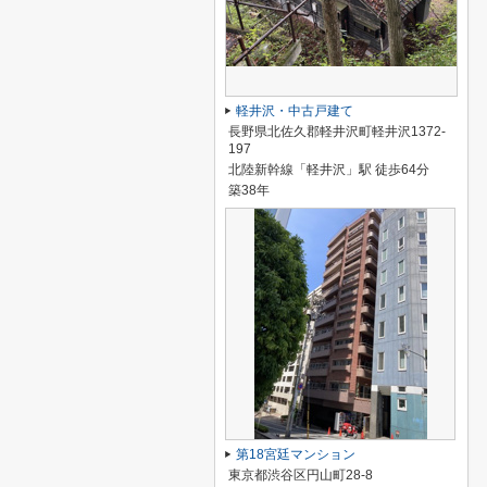
軽井沢・中古戸建て
長野県北佐久郡軽井沢町軽井沢1372-
197
北陸新幹線「軽井沢」駅 徒歩64分
築38年
第18宮廷マンション
東京都渋谷区円山町28-8