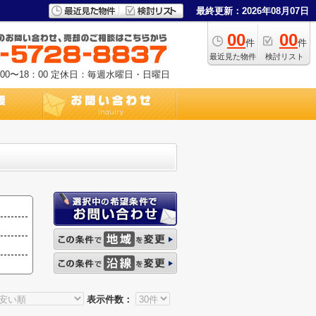
最終更新：2026年08月07日
00
00
件
件
最近見た物件
検討リスト
0〜18：00
定休日：毎週水曜日・日曜日
表示件数：