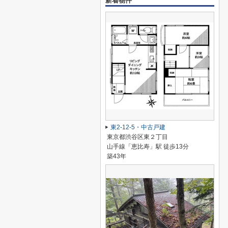
新着物件
東2-12-5・中古戸建
東京都渋谷区東２丁目
山手線「恵比寿」駅 徒歩13分
築43年