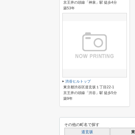
京王井の頭線「神泉」駅 徒歩4分
築53年
渋谷ヒルトップ
東京都渋谷区道玄坂１丁目22-1
京王井の頭線「渋谷」駅 徒歩5分
築9年
その他の町名で探す
道玄坂
東