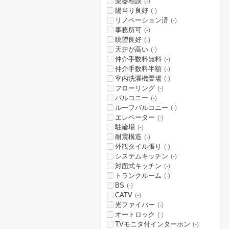
楽器相談
(-)
陽当り良好
(-)
リノベーション済
(-)
事務所可
(-)
眺望良好
(-)
天井が高い
(-)
仲介手数料無料
(-)
仲介手数料半額
(-)
室内洗濯機置場
(-)
フローリング
(-)
バルコニー
(-)
ルーフバルコニー
(-)
エレベーター
(-)
駐輪場
(-)
耐震構造
(-)
外観タイル張り
(-)
システムキッチン
(-)
対面式キッチン
(-)
トランクルーム
(-)
BS
(-)
CATV
(-)
光ファイバー
(-)
オートロック
(-)
TVモニタ付インターホン
(-)