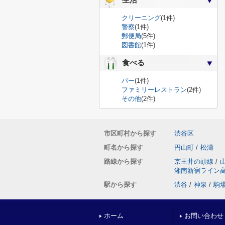
生活
クリーニング
(1件)
警察
(1件)
郵便局
(5件)
図書館
(1件)
食べる
バー
(1件)
ファミリーレストラン
(2件)
その他
(2件)
市区町村から探す
渋谷区
町名から探す
円山町
/
松濤
路線から探す
京王井の頭線
/
湘南新宿ライン
駅から探す
渋谷
/
神泉
/
駒
ホーム
お問い合わせ