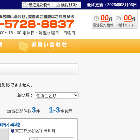
最終更新：2026年08月06日
00
00
件
件
最近見た物件
検討リスト
0〜18：00
定休日：毎週水曜日・日曜日
は対応できません。
並び順：
3
1-3
該当公開件数
件
件表示
神南小学校
東京都渋谷区宇田川町