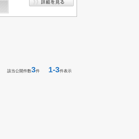
3
1-3
該当公開件数
件
件表示