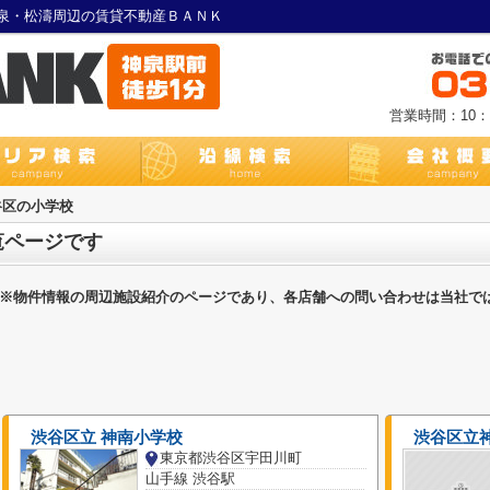
泉・松濤周辺の賃貸不動産ＢＡＮＫ
営業時間：10：0
谷区の小学校
覧ページです
※物件情報の周辺施設紹介のページであり、各店舗への問い合わせは当社で
渋谷区立 神南小学校
渋谷区立
東京都渋谷区宇田川町
山手線 渋谷駅