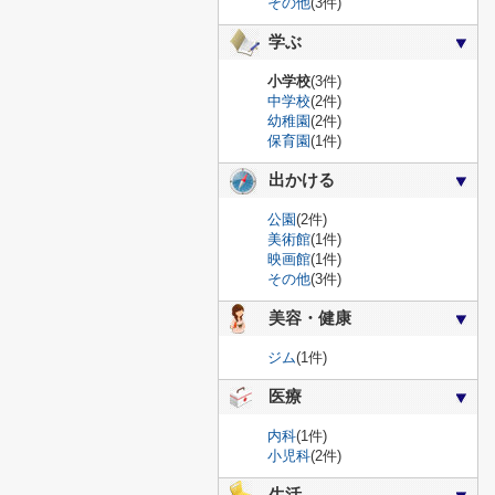
その他
(3件)
学ぶ
小学校
(3件)
中学校
(2件)
幼稚園
(2件)
保育園
(1件)
出かける
公園
(2件)
美術館
(1件)
映画館
(1件)
その他
(3件)
美容・健康
ジム
(1件)
医療
内科
(1件)
小児科
(2件)