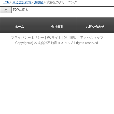
TOP
>
周辺施設案内
>
渋谷区
>
渋谷区のクリーニング
TOPに戻る
ホーム
会社概要
お問い合わせ
プライバシーポリシー
|
PCサイト
|
利用規約
|
アクセスマップ
Copyright(c) 株式会社不動産ＢＡＮＫ All rights reserved.