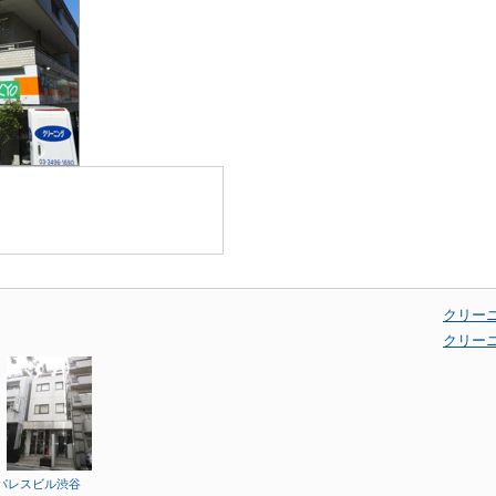
クリー
クリー
パレスビル渋谷