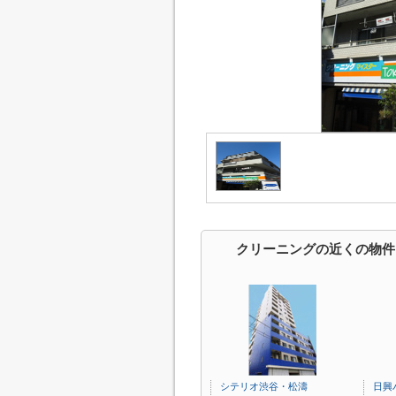
クリーニングの近くの物件
シテリオ渋谷・松濤
日興