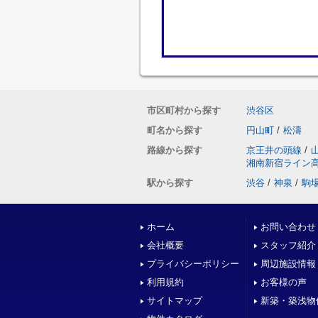
市区町村から探す
渋谷区
町名から探す
円山町
/
松濤
路線から探す
京王井の頭線
/
湘南新宿ライン
駅から探す
渋谷
/
神泉
/
駒
ホーム
お問い合わせ
会社概要
スタッフ紹介
プライバシーポリシー
周辺施設情報
利用規約
お客様の声
サイトマップ
新築・築浅物