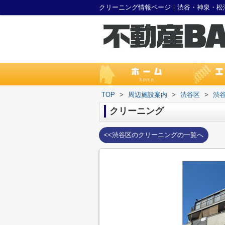
クリーニング情報ページ｜渋谷・神泉・松
TOP
>
周辺施設案内
>
渋谷区
>
渋
クリーニング
<<渋谷区のクリーニングの一覧へ