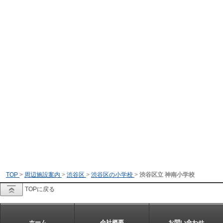
TOP
>
周辺施設案内
>
渋谷区
>
渋谷区の小学校
>
渋谷区立 神南小学校
TOPに戻る
ホーム
会社概要
お問い合わせ