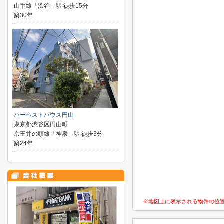
山手線「渋谷」駅 徒歩15分
築30年
ハーベストハウス円山
東京都渋谷区円山町
京王井の頭線「神泉」駅 徒歩3分
築24年
※地図上に表示される物件の位