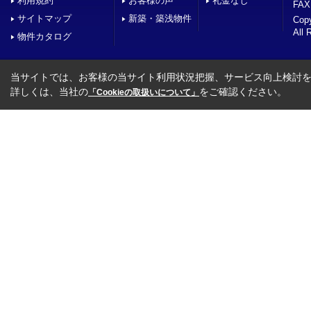
利用規約
お客様の声
礼金なし
FAX
サイトマップ
新築・築浅物件
Co
All 
物件カタログ
当サイトでは、お客様の当サイト利用状況把握、サービス向上検討を目
詳しくは、当社の
をご確認ください。
「Cookieの取扱いについて」