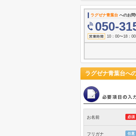
ラグゼナ青葉台
へのお問
050-31
10：00〜18：
ラグゼナ青葉台
へ
お名前
必須
フリガナ
任意