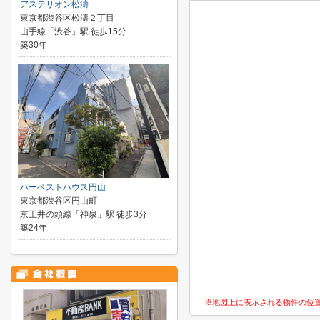
アステリオン松濤
東京都渋谷区松濤２丁目
山手線「渋谷」駅 徒歩15分
築30年
ハーベストハウス円山
東京都渋谷区円山町
京王井の頭線「神泉」駅 徒歩3分
築24年
※地図上に表示される物件の位