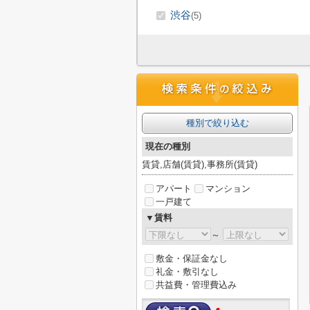
渋谷
(5)
種別で絞り込む
現在の種別
賃貸,店舗(賃貸),事務所(賃貸)
アパート
マンション
一戸建て
▼賃料
～
敷金・保証金なし
礼金・敷引なし
共益費・管理費込み