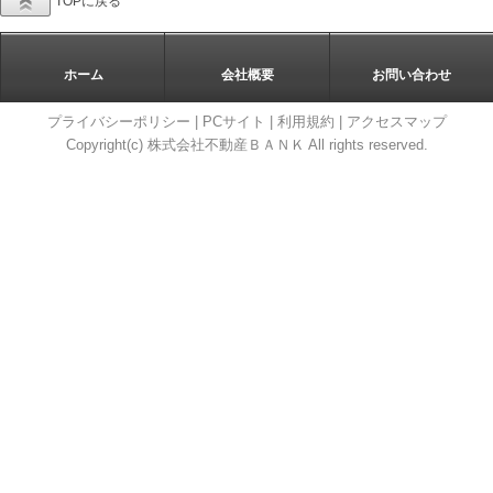
TOPに戻る
ホーム
会社概要
お問い合わせ
プライバシーポリシー
|
PCサイト
|
利用規約
|
アクセスマップ
Copyright(c) 株式会社不動産ＢＡＮＫ All rights reserved.