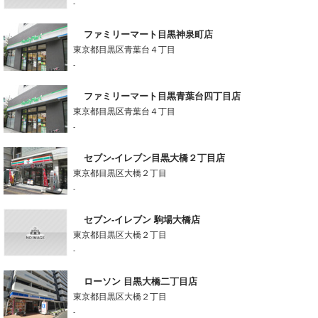
-
ファミリーマート目黒神泉町店
東京都目黒区青葉台４丁目
-
ファミリーマート目黒青葉台四丁目店
東京都目黒区青葉台４丁目
-
セブン-イレブン目黒大橋２丁目店
東京都目黒区大橋２丁目
-
セブン-イレブン 駒場大橋店
東京都目黒区大橋２丁目
-
ローソン 目黒大橋二丁目店
東京都目黒区大橋２丁目
-