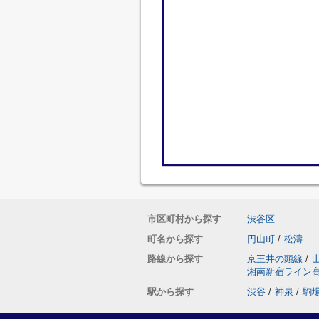
市区町村から探す
渋谷区
町名から探す
円山町
/
松濤
路線から探す
京王井の頭線
/
湘南新宿ライン
駅から探す
渋谷
/
神泉
/
駒