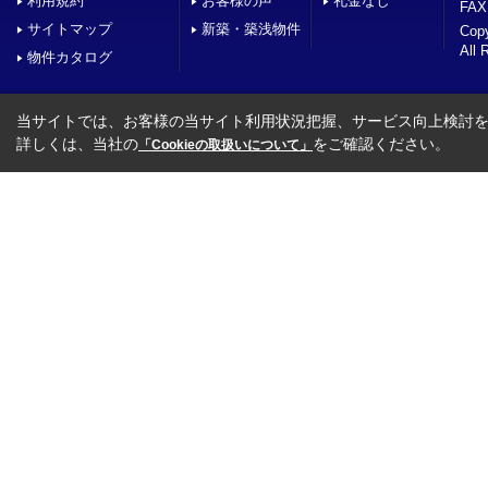
利用規約
お客様の声
礼金なし
FAX
サイトマップ
新築・築浅物件
Co
All 
物件カタログ
当サイトでは、お客様の当サイト利用状況把握、サービス向上検討を目
詳しくは、当社の
をご確認ください。
「Cookieの取扱いについて」