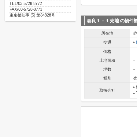
TEL/03-5728-8772
FAX/03-5728-8773
東京都知事 (5) 第84828号
妻良１－１売地
の物件
所在地
交通
価格
-
土地面積
-
坪数
-
種別
取扱会社