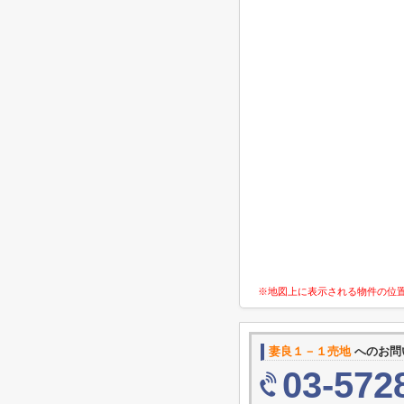
※地図上に表示される物件の位
妻良１－１売地
へのお問
03-572