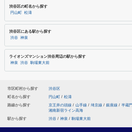
渋谷区の町名から探す
円山町
松濤
渋谷区にある駅から探す
渋谷
神泉
ライオンズマンション渋谷周辺の駅から探す
神泉
渋谷
駒場東大前
市区町村から探す
渋谷区
町名から探す
円山町
/
松濤
路線から探す
京王井の頭線
/
山手線
/
埼京線
/
銀座線
/
半蔵
湘南新宿ライン高海
駅から探す
渋谷
/
神泉
/
駒場東大前