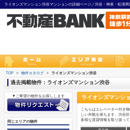
ライオンズマンション渋谷マンションの詳細ページ／渋谷・神泉・松濤周
TOP
>
物件カタログ
>
ライオンズマンション渋谷
過去掲載物件：ライオンズマンション渋谷
▼ご希望の物件をお探しします
ライオンズマンシ
こちらはエレベーター付き物
しい外観を保ちます。渋谷区
多様な賃貸情報を取り扱って
同じエリアの物件