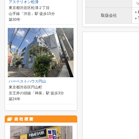
アステリオン松濤
東京都渋谷区松濤２丁目
山手線「渋谷」駅 徒歩15分
取扱会社
築30年
ハーベストハウス円山
東京都渋谷区円山町
京王井の頭線「神泉」駅 徒歩3分
築24年