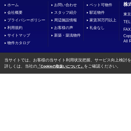
株
ホーム
お問い合わせ
ペット可物件
会社概要
スタッフ紹介
駅近物件
東京
プライバシーポリシー
周辺施設情報
家賃30万円以上
TEL
利用規約
お客様の声
礼金なし
FAX
サイトマップ
新築・築浅物件
Co
All 
物件カタログ
当サイトでは、お客様の当サイト利用状況把握、サービス向上検討を目
詳しくは、当社の
をご確認ください。
「Cookieの取扱いについて」