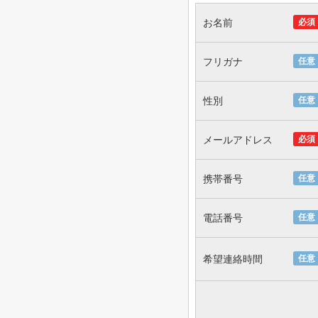
お名前
必須
フリガナ
任意
性別
任意
メールアドレス
必須
携帯番号
任意
電話番号
任意
希望連絡時間
任意