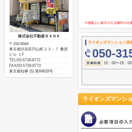
※地図上に表示される物件の位
株式会社不動産ＢＡＮＫ
ライオンズマンション渋
〒150-0044
東京都渋谷区円山町２３－７ 桑原
050-31
ビル １F
TEL/03-5728-8772
10：00〜18：
FAX/03-5728-8773
東京都知事 (5) 第84828号
ライオンズマンシ