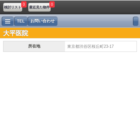
0
0
検討リスト
最近見た物件
お問い合わせ
TEL
大平医院
所在地
東京都渋谷区桜丘町23-17