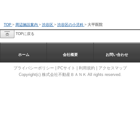
TOP
>
周辺施設案内
>
渋谷区
>
渋谷区の小児科
>
大平医院
TOPに戻る
ホーム
会社概要
お問い合わせ
プライバシーポリシー
|
PCサイト
|
利用規約
|
アクセスマップ
Copyright(c) 株式会社不動産ＢＡＮＫ All rights reserved.