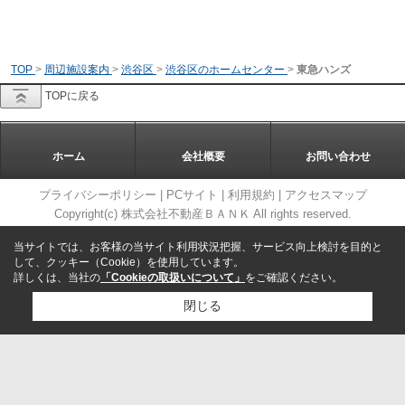
TOP
>
周辺施設案内
>
渋谷区
>
渋谷区のホームセンター
>
東急ハンズ
TOPに戻る
ホーム
会社概要
お問い合わせ
プライバシーポリシー
|
PCサイト
|
利用規約
|
アクセスマップ
Copyright(c) 株式会社不動産ＢＡＮＫ All rights reserved.
当サイトでは、お客様の当サイト利用状況把握、サービス向上検討を目的と
して、クッキー（Cookie）を使用しています。
詳しくは、当社の
「Cookieの取扱いについて」
をご確認ください。
閉じる