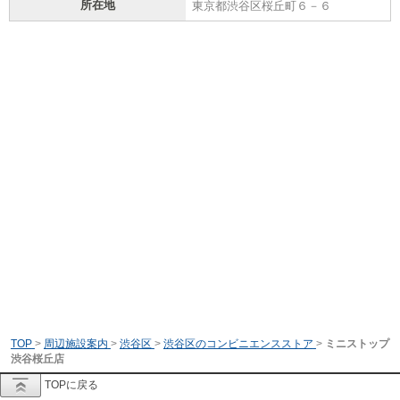
所在地
東京都渋谷区桜丘町６－６
TOP
>
周辺施設案内
>
渋谷区
>
渋谷区のコンビニエンスストア
>
ミニストップ
渋谷桜丘店
TOPに戻る