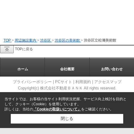
TOP
>
周辺施設案内
>
渋谷区
>
渋谷区の美術館
>
渋谷区立松濤美術館
TOPに戻る
ホーム
会社概要
お問い合わせ
プライバシーポリシー
|
PCサイト
|
利用規約
|
アクセスマップ
Copyright(c) 株式会社不動産ＢＡＮＫ All rights reserved.
当サイトでは、お客様の当サイト利用状況把握、サービス向上検討を目的と
して、クッキー（Cookie）を使用しています。
詳しくは、当社の
「Cookieの取扱いについて」
をご確認ください。
閉じる