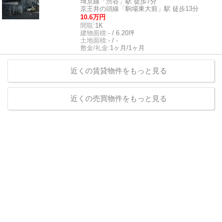
埼京線「渋谷」駅 徒歩7分
京王井の頭線「駒場東大前」駅 徒歩13分
10.6万円
間取:
1K
建物面積:
- / 6.20坪
土地面積:
- / -
敷金/礼金:
1ヶ月/1ヶ月
近くの賃貸物件をもっと見る
近くの売買物件をもっと見る