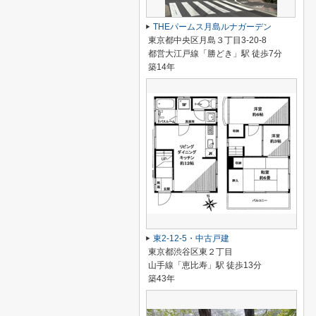
THEパームス月島ルナガーデン
東京都中央区月島３丁目3-20-8
都営大江戸線「勝どき」駅 徒歩7分
築14年
東2-12-5・中古戸建
東京都渋谷区東２丁目
山手線「恵比寿」駅 徒歩13分
築43年