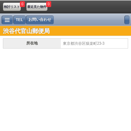
0
0
検討リスト
最近見た物件
お問い合わせ
TEL
渋谷代官山郵便局
所在地
東京都渋谷区猿楽町23-3