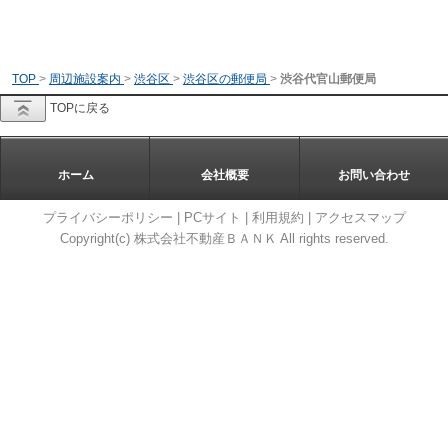
TOP
>
周辺施設案内
>
渋谷区
>
渋谷区の郵便局
>
渋谷代官山郵便局
TOPに戻る
ホーム
会社概要
お問い合わせ
プライバシーポリシー
|
PCサイト
|
利用規約
|
アクセスマップ
Copyright(c) 株式会社不動産ＢＡＮＫ All rights reserved.