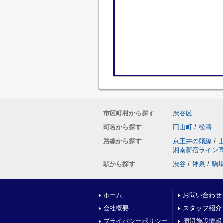
市区町村から探す
渋谷区
町名から探す
円山町
/
松濤
路線から探す
京王井の頭線
/
湘南新宿ライン
駅から探す
渋谷
/
神泉
/
駒
ホーム
お問い合わせ
会社概要
スタッフ紹介
プライバシーポリシー
周辺施設情報