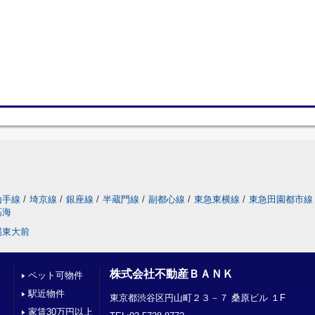
山手線
/
埼京線
/
銀座線
/
半蔵門線
/
副都心線
/
東急東横線
/
東急田園都市線
高海
場東大前
株式会社不動産ＢＡＮＫ
ペット可物件
駅近物件
東京都渋谷区円山町２３－７ 桑原ビル １F
家賃30万円以上