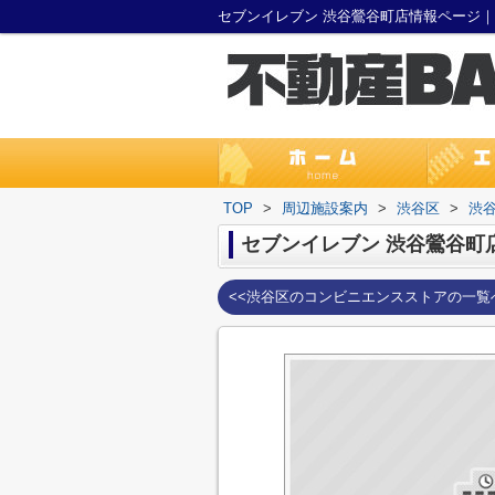
セブンイレブン 渋谷鶯谷町店情報ページ
TOP
>
周辺施設案内
>
渋谷区
>
渋
セブンイレブン 渋谷鶯谷町
<<渋谷区のコンビニエンスストアの一覧