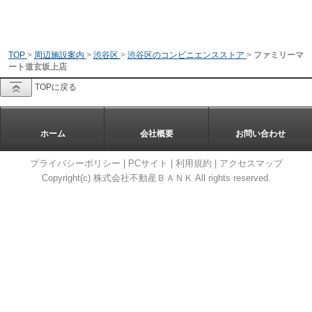
TOP
>
周辺施設案内
>
渋谷区
>
渋谷区のコンビニエンスストア
>
ファミリーマ
ート道玄坂上店
TOPに戻る
ホーム
会社概要
お問い合わせ
プライバシーポリシー
|
PCサイト
|
利用規約
|
アクセスマップ
Copyright(c) 株式会社不動産ＢＡＮＫ All rights reserved.