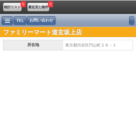
0
0
検討リスト
最近見た物件
お問い合わせ
TEL
ファミリーマート道玄坂上店
所在地
東京都渋谷区円山町２８－１