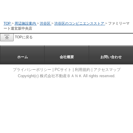
TOP
>
周辺施設案内
>
渋谷区
>
渋谷区のコンビニエンスストア
>
ファミリーマ
ート道玄坂中央店
TOPに戻る
ホーム
会社概要
お問い合わせ
プライバシーポリシー
|
PCサイト
|
利用規約
|
アクセスマップ
Copyright(c) 株式会社不動産ＢＡＮＫ All rights reserved.