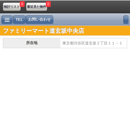
0
0
検討リスト
最近見た物件
お問い合わせ
TEL
ファミリーマート道玄坂中央店
所在地
東京都渋谷区道玄坂２丁目１１－１