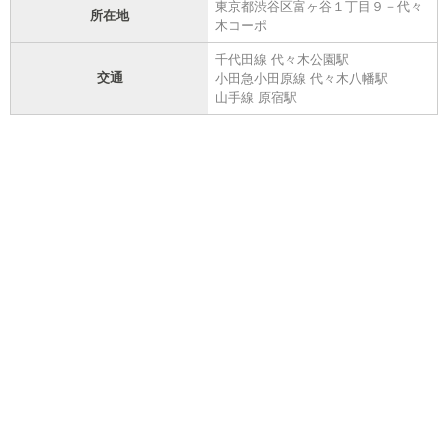
東京都渋谷区富ヶ谷１丁目９－代々
所在地
木コーポ
千代田線 代々木公園駅
交通
小田急小田原線 代々木八幡駅
山手線 原宿駅