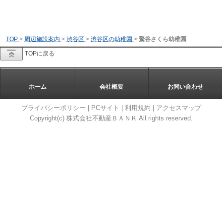
TOP
>
周辺施設案内
>
渋谷区
>
渋谷区の幼稚園
>
鶯谷さくら幼稚園
TOPに戻る
ホーム
会社概要
お問い合わせ
プライバシーポリシー
|
PCサイト
|
利用規約
|
アクセスマップ
Copyright(c) 株式会社不動産ＢＡＮＫ All rights reserved.