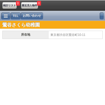
0
0
検討リスト
最近見た物件
お問い合わせ
TEL
鶯谷さくら幼稚園
所在地
東京都渋谷区鶯谷町10-11