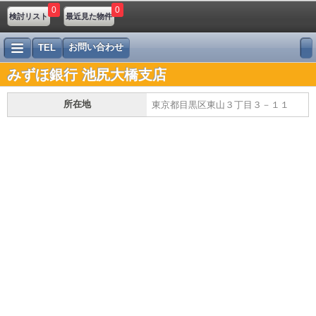
0
0
検討リスト
最近見た物件
お問い合わせ
TEL
みずほ銀行 池尻大橋支店
所在地
東京都目黒区東山３丁目３－１１