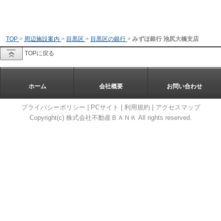
TOP
>
周辺施設案内
>
目黒区
>
目黒区の銀行
>
みずほ銀行 池尻大橋支店
TOPに戻る
ホーム
会社概要
お問い合わせ
プライバシーポリシー
|
PCサイト
|
利用規約
|
アクセスマップ
Copyright(c) 株式会社不動産ＢＡＮＫ All rights reserved.