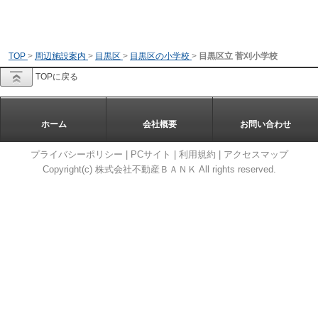
TOP
>
周辺施設案内
>
目黒区
>
目黒区の小学校
>
目黒区立 菅刈小学校
TOPに戻る
ホーム
会社概要
お問い合わせ
プライバシーポリシー
|
PCサイト
|
利用規約
|
アクセスマップ
Copyright(c) 株式会社不動産ＢＡＮＫ All rights reserved.