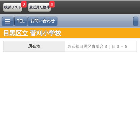
0
0
検討リスト
最近見た物件
お問い合わせ
TEL
目黒区立 菅刈小学校
所在地
東京都目黒区青葉台３丁目３－８