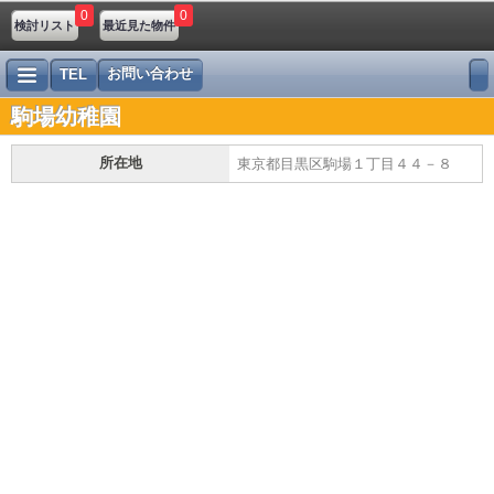
0
0
検討リスト
最近見た物件
お問い合わせ
TEL
駒場幼稚園
所在地
東京都目黒区駒場１丁目４４－８