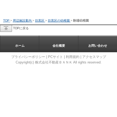
TOP
>
周辺施設案内
>
目黒区
>
目黒区の幼稚園
>
駒場幼稚園
TOPに戻る
ホーム
会社概要
お問い合わせ
プライバシーポリシー
|
PCサイト
|
利用規約
|
アクセスマップ
Copyright(c) 株式会社不動産ＢＡＮＫ All rights reserved.