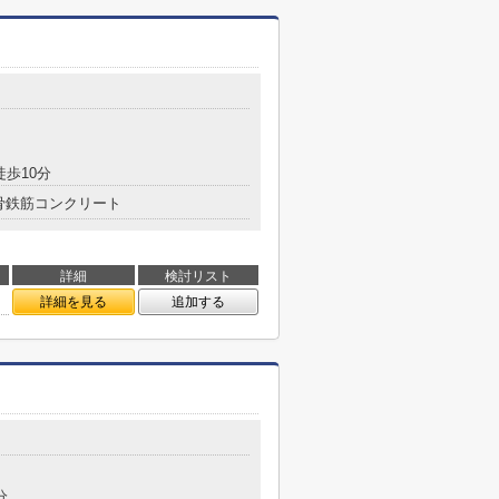
徒歩10分
骨鉄筋コンクリート
詳細
検討リスト
詳細を見る
追加する
分