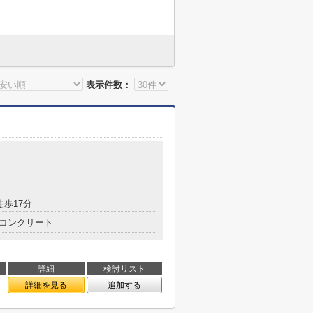
表示件数：
徒歩17分
コンクリート
詳細
検討リスト
詳細を見る
追加する