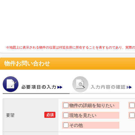
※地図上に表示される物件の位置は付近住所に所在することを表すものであり、実際
物件お問い合わせ
物件の詳細を知りたい
要望
必須
現地を見たい
その他