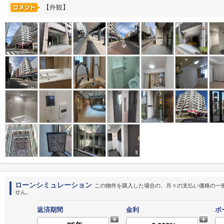
【外観】
ローンシミュレーション
この物件を購入した場合の、月々の支払い価格の一
せん。
返済期間
金利
ボ