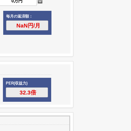
毎月の返済額：
PER(収益力)