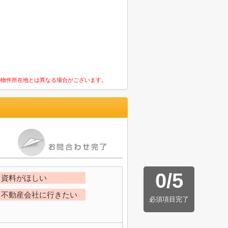
の物件所在地とは異なる場合がございます。
0
/
5
資料がほしい
不動産会社に行きたい
必須項目完了