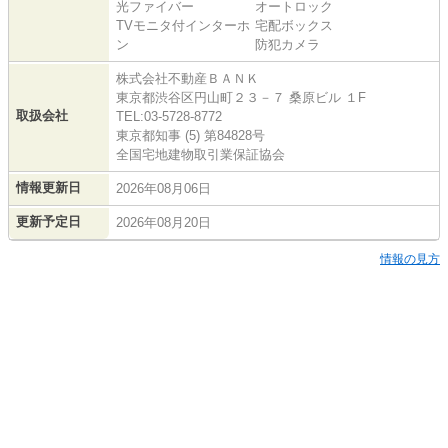
光ファイバー
オートロック
TVモニタ付インターホ
宅配ボックス
ン
防犯カメラ
株式会社不動産ＢＡＮＫ
東京都渋谷区円山町２３－７ 桑原ビル １F
取扱会社
TEL:03-5728-8772
東京都知事 (5) 第84828号
全国宅地建物取引業保証協会
情報更新日
2026年08月06日
更新予定日
2026年08月20日
情報の見方